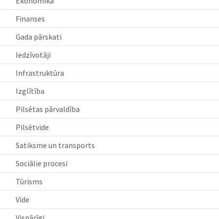
Ekonomika
Finanses
Gada pārskati
Iedzīvotāji
Infrastruktūra
Izglītība
Pilsētas pārvaldība
Pilsētvide
Satiksme un transports
Sociālie procesi
Tūrisms
Vide
Vispārīgi