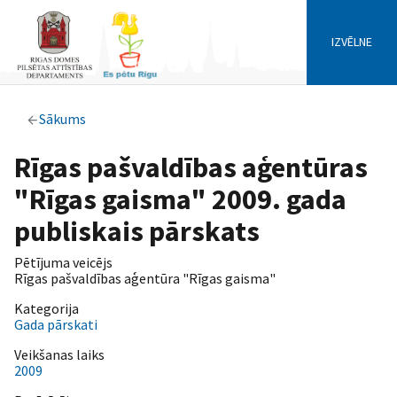
IZVĒLNE
Sākums
Rīgas pašvaldības aģentūras
"Rīgas gaisma" 2009. gada
publiskais pārskats
Pētījuma veicējs
Rīgas pašvaldības aģentūra "Rīgas gaisma"
Kategorija
Gada pārskati
Veikšanas laiks
2009