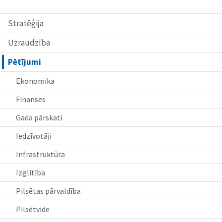
Stratēģija
Uzraudzība
Pētījumi
Ekonomika
Finanses
Gada pārskati
Iedzīvotāji
Infrastruktūra
Izglītība
Pilsētas pārvaldība
Pilsētvide