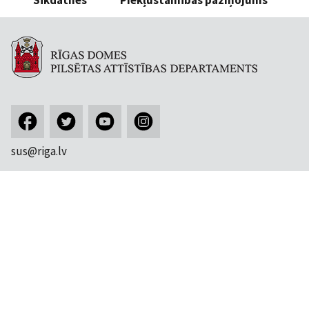
sus@riga.lv