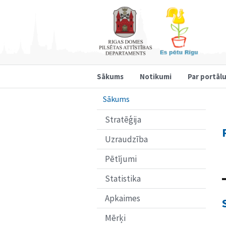
Sākums
Notikumi
Par portāl
Sākums
Stratēģija
Uzraudzība
Pētījumi
Statistika
Apkaimes
Mērķi