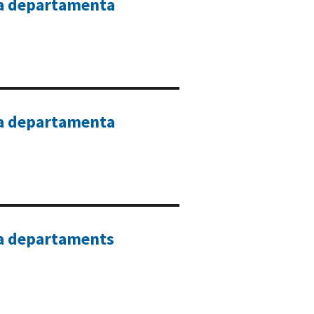
ta departamenta
ta departamenta
ta departaments