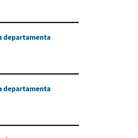
ta departamenta
ta departamenta