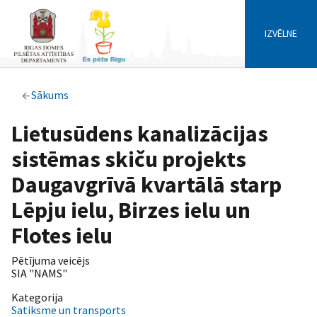
IZVĒLNE
Sākums
Lietusūdens kanalizācijas
sistēmas skiču projekts
Daugavgrīvā kvartālā starp
Lēpju ielu, Birzes ielu un
Flotes ielu
Pētījuma veicējs
SIA "NAMS"
Kategorija
Satiksme un transports