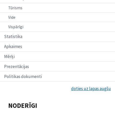
Tūrisms
Vide
Vispārīgi
Statistika
Apkaimes
Mērķi
Prezentācijas
Politikas dokumenti
doties uz lapas augšu
NODERĪGI