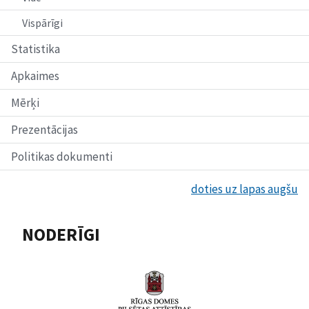
Vispārīgi
Statistika
Apkaimes
Mērķi
Prezentācijas
Politikas dokumenti
doties uz lapas augšu
NODERĪGI