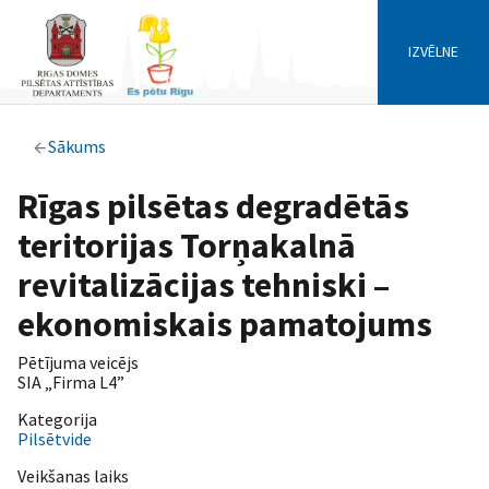
IZVĒLNE
Sākums
Rīgas pilsētas degradētās
teritorijas Torņakalnā
revitalizācijas tehniski –
ekonomiskais pamatojums
Pētījuma veicējs
SIA „Firma L4”
Kategorija
Pilsētvide
Veikšanas laiks