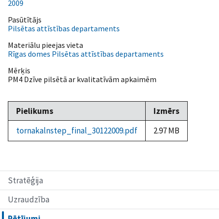
2009
Pasūtītājs
Pilsētas attīstības departaments
Materiālu pieejas vieta
Rīgas domes Pilsētas attīstības departaments
Mērķis
PM4 Dzīve pilsētā ar kvalitatīvām apkaimēm
Pielikums
Izmērs
tornakalnstep_final_30122009.pdf
2.97 MB
Stratēģija
Uzraudzība
Pētījumi