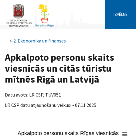
IZVĒLNE
2. Ekonomika un finanses
Apkalpoto personu skaits
viesnīcās un citās tūristu
mītnēs Rīgā un Latvijā
Datu avots: LR CSP, TUV051
LR CSP datu atjaunošanu veikusi - 07.11.2025
Apkalpoto personu skaits Rīgas viesnīcās
Apkalpoto personu skaits Rīgas viesnīcās un citās tūristu mītnēs La