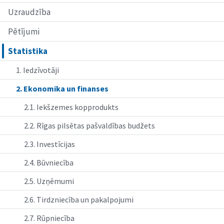
Uzraudzība
Pētījumi
Statistika
1. Iedzīvotāji
2. Ekonomika un finanses
2.1. Iekšzemes kopprodukts
2.2. Rīgas pilsētas pašvaldības budžets
2.3. Investīcijas
2.4. Būvniecība
2.5. Uzņēmumi
2.6. Tirdzniecība un pakalpojumi
2.7. Rūpniecība