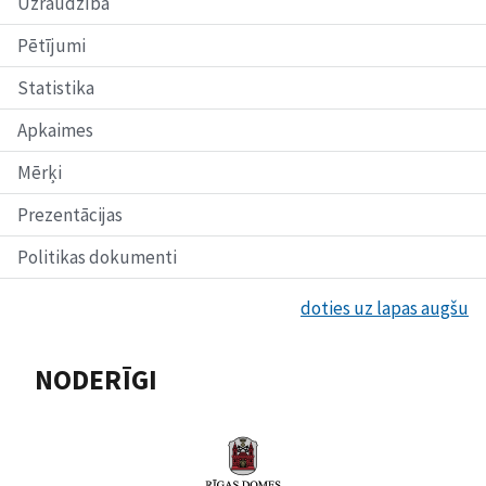
Uzraudzība
Pētījumi
Statistika
Apkaimes
Mērķi
Prezentācijas
Politikas dokumenti
doties uz lapas augšu
NODERĪGI