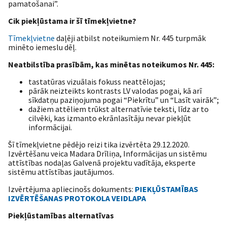
pamatošanai”.
Cik piekļūstama ir šī tīmekļvietne?
Tīmekļvietne
daļēji atbilst noteikumiem Nr. 445 turpmāk
minēto iemeslu dēļ.
Neatbilstība prasībām, kas minētas noteikumos Nr. 445:
tastatūras vizuālais fokuss neattēlojas;
pārāk neizteikts kontrasts LV valodas pogai, kā arī
sīkdatņu paziņojuma pogai “Piekrītu” un “Lasīt vairāk”;
dažiem attēliem trūkst alternatīvie teksti, līdz ar to
cilvēki, kas izmanto ekrānlasītāju nevar piekļūt
informācijai.
Šī tīmekļvietne pēdējo reizi tika izvērtēta 29.12.2020.
Izvērtēšanu veica Madara Drīliņa, Informācijas un sistēmu
attīstības nodaļas Galvenā projektu vadītāja, eksperte
sistēmu attīstības jautājumos.
Izvērtējuma apliecinošs dokuments:
PIEKĻŪSTAMĪBAS
IZVĒRTĒŠANAS PROTOKOLA VEIDLAPA
Piekļūstamības alternatīvas