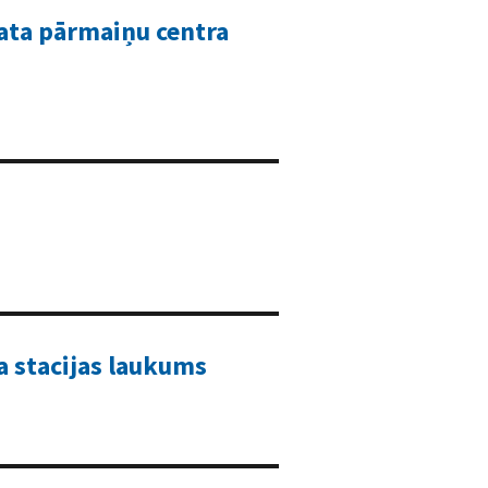
mata pārmaiņu centra
a stacijas laukums