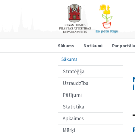
Sākums
Notikumi
Par portāl
Sākums
Stratēģija
Uzraudzība
Pētījumi
Statistika
Apkaimes
Mērķi