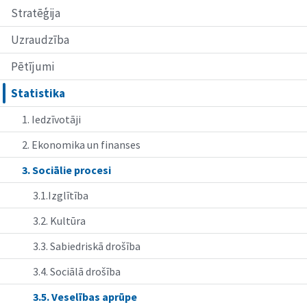
Stratēģija
Uzraudzība
Pētījumi
Statistika
1. Iedzīvotāji
2. Ekonomika un finanses
3. Sociālie procesi
3.1.Izglītība
3.2. Kultūra
3.3. Sabiedriskā drošība
3.4. Sociālā drošība
3.5. Veselības aprūpe