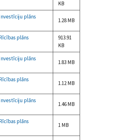
KB
nvestīciju plāns
1.28 MB
Rīcības plāns
913.91
KB
nvestīciju plāns
1.83 MB
Rīcības plāns
1.12 MB
nvestīciju plāns
1.46 MB
Rīcības plāns
1 MB