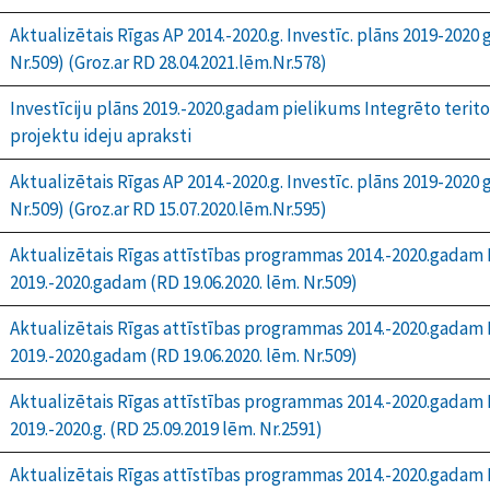
Aktualizētais Rīgas AP 2014.-2020.g. Investīc. plāns 2019-2020 g
Nr.509) (Groz.ar RD 28.04.2021.lēm.Nr.578)
Investīciju plāns 2019.-2020.gadam pielikums Integrēto teritori
projektu ideju apraksti
Aktualizētais Rīgas AP 2014.-2020.g. Investīc. plāns 2019-2020 g
Nr.509) (Groz.ar RD 15.07.2020.lēm.Nr.595)
Aktualizētais Rīgas attīstības programmas 2014.-2020.gadam I
2019.-2020.gadam (RD 19.06.2020. lēm. Nr.509)
Aktualizētais Rīgas attīstības programmas 2014.-2020.gadam 
2019.-2020.gadam (RD 19.06.2020. lēm. Nr.509)
Aktualizētais Rīgas attīstības programmas 2014.-2020.gadam I
2019.-2020.g. (RD 25.09.2019 lēm. Nr.2591)
Aktualizētais Rīgas attīstības programmas 2014.-2020.gadam 