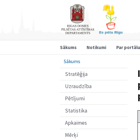
Sākums
Notikumi
Par portāl
Sākums
Stratēģija
Uzraudzība
Pētījumi
Statistika
Apkaimes
Mērķi