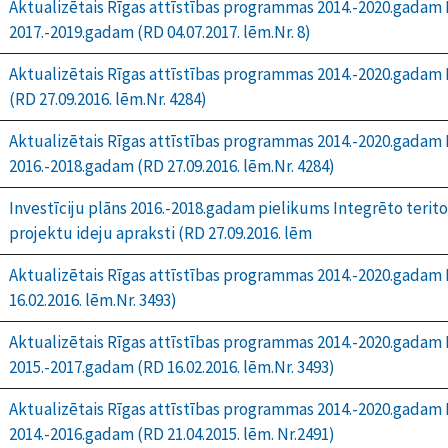
Aktualizētais Rīgas attīstības programmas 2014.-2020.gadam I
2017.-2019.gadam (RD 04.07.2017. lēm.Nr. 8)
Aktualizētais Rīgas attīstības programmas 2014.-2020.gadam R
(RD 27.09.2016. lēm.Nr. 4284)
Aktualizētais Rīgas attīstības programmas 2014.-2020.gadam I
2016.-2018.gadam (RD 27.09.2016. lēm.Nr. 4284)
Investīciju plāns 2016.-2018.gadam pielikums Integrēto teritori
projektu ideju apraksti (RD 27.09.2016. lēm
Aktualizētais Rīgas attīstības programmas 2014.-2020.gadam 
16.02.2016. lēm.Nr. 3493)
Aktualizētais Rīgas attīstības programmas 2014.-2020.gadam I
2015.-2017.gadam (RD 16.02.2016. lēm.Nr. 3493)
Aktualizētais Rīgas attīstības programmas 2014.-2020.gadam 
2014.-2016.gadam (RD 21.04.2015. lēm. Nr.2491)