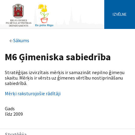
IZVĒLNE
Sākums
M6 Ģimeniska sabiedrība
Stratēģijas izvirzītais mērķis ir samazināt nepilno ģimeņu
skaitu. Mērķis ir vērsts uz ģimenes vērtību nostiprināšanu
sabiedrībā.
Mērķi raksturojošie rādītāji
Gads
līdz 2009
Stratēģija