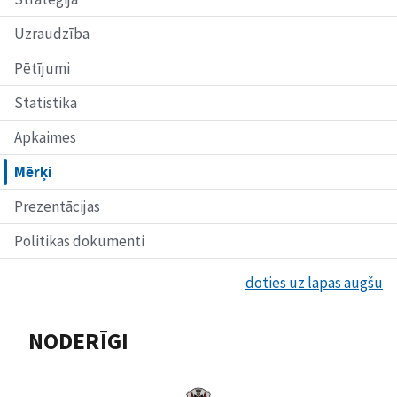
Uzraudzība
Pētījumi
Statistika
Apkaimes
Mērķi
Prezentācijas
Politikas dokumenti
doties uz lapas augšu
NODERĪGI