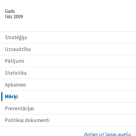
Gads
līdz 2009
Stratēģija
Uzraudzība
Pētījumi
Statistika
Apkaimes
Mērķi
Prezentācijas
Politikas dokumenti
doties uz lapas augšu