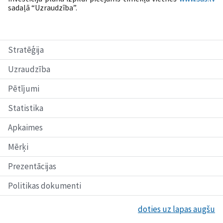
sadaļā “Uzraudzība”.
Stratēģija
Uzraudzība
Pētījumi
Statistika
Apkaimes
Mērķi
Prezentācijas
Politikas dokumenti
doties uz lapas augšu