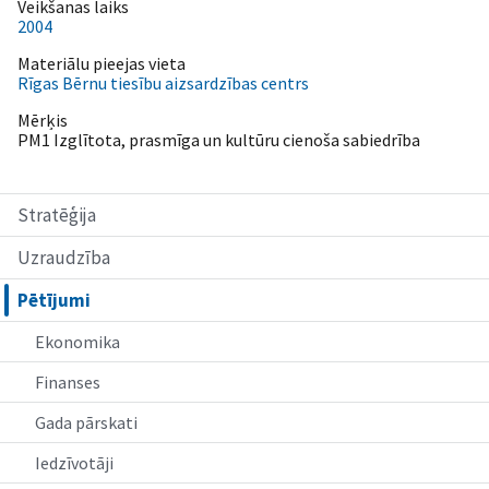
Veikšanas laiks
2004
Materiālu pieejas vieta
Rīgas Bērnu tiesību aizsardzības centrs
Mērķis
PM1 Izglītota, prasmīga un kultūru cienoša sabiedrība
Stratēģija
Uzraudzība
Pētījumi
Ekonomika
Finanses
Gada pārskati
Iedzīvotāji