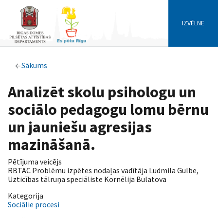
IZVĒLNE
Sākums
Analizēt skolu psihologu un
sociālo pedagogu lomu bērnu
un jauniešu agresijas
mazināšanā.
Pētījuma veicējs
RBTAC Problēmu izpētes nodaļas vadītāja Ludmila Gulbe,
Uzticības tālruņa speciāliste Kornēlija Bulatova
Kategorija
Sociālie procesi