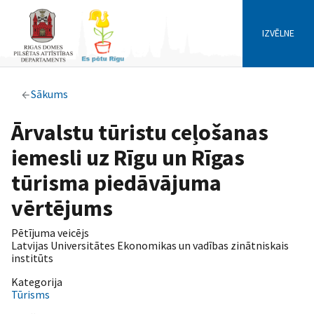
IZVĒLNE
Sākums
Ārvalstu tūristu ceļošanas
iemesli uz Rīgu un Rīgas
tūrisma piedāvājuma
vērtējums
Pētījuma veicējs
Latvijas Universitātes Ekonomikas un vadības zinātniskais
institūts
Kategorija
Tūrisms