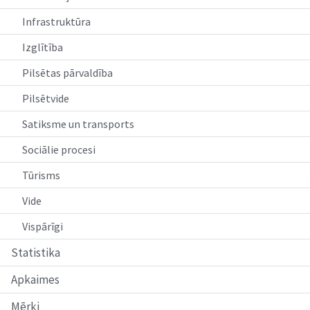
Infrastruktūra
Izglītība
Pilsētas pārvaldība
Pilsētvide
Satiksme un transports
Sociālie procesi
Tūrisms
Vide
Vispārīgi
Statistika
Apkaimes
Mērķi