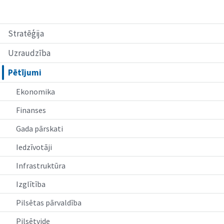
Stratēģija
Uzraudzība
Pētījumi
Ekonomika
Finanses
Gada pārskati
Iedzīvotāji
Infrastruktūra
Izglītība
Pilsētas pārvaldība
Pilsētvide