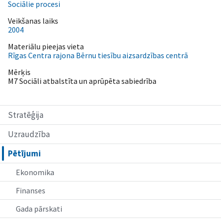
Sociālie procesi
Veikšanas laiks
2004
Materiālu pieejas vieta
Rīgas Centra rajona Bērnu tiesību aizsardzības centrā
Mērķis
M7 Sociāli atbalstīta un aprūpēta sabiedrība
Stratēģija
Uzraudzība
Pētījumi
Ekonomika
Finanses
Gada pārskati