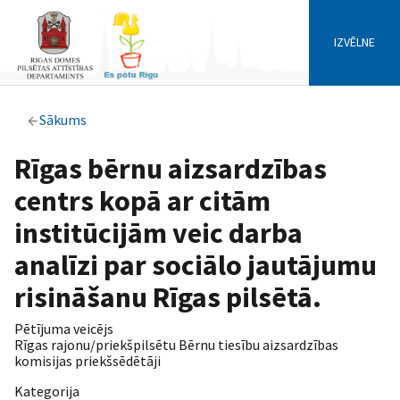
IZVĒLNE
Sākums
Rīgas bērnu aizsardzības
centrs kopā ar citām
institūcijām veic darba
analīzi par sociālo jautājumu
risināšanu Rīgas pilsētā.
Pētījuma veicējs
Rīgas rajonu/priekšpilsētu Bērnu tiesību aizsardzības
komisijas priekšsēdētāji
Kategorija