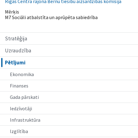
Rīgas Centra rajona Bērnu tiesību aizsardzības komisija
Mērķis
M7 Sociāli atbalstīta un aprūpēta sabiedrība
Stratēģija
Uzraudzība
Pētījumi
Ekonomika
Finanses
Gada pārskati
Iedzīvotāji
Infrastruktūra
Izglītība