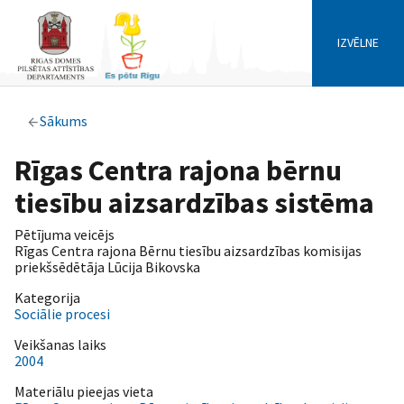
IZVĒLNE
Sākums
Rīgas Centra rajona bērnu
tiesību aizsardzības sistēma
Pētījuma veicējs
Rīgas Centra rajona Bērnu tiesību aizsardzības komisijas
priekšsēdētāja Lūcija Bikovska
Kategorija
Sociālie procesi
Veikšanas laiks
2004
Materiālu pieejas vieta