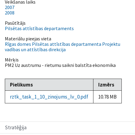
Veikšanas laiks
2007
2008
Pasūtītājs
Pilsētas attīstības departaments
Materiālu pieejas vieta
Rīgas domes Pilsētas attīstības departamenta Projektu
vadības un attīstības direkcija
Mērķis
PM2 Uz austrumu - rietumu saikni balstīta ekonomika
Pielikums
Izmērs
rztk_task_1_10_zinojums_lv_0.pdf
10.78 MB
Stratēģija