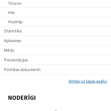
Tūrisms
Vide
Vispārīgi
Statistika
Apkaimes
Mērķi
Prezentācijas
Politikas dokumenti
doties uz lapas augšu
NODERĪGI