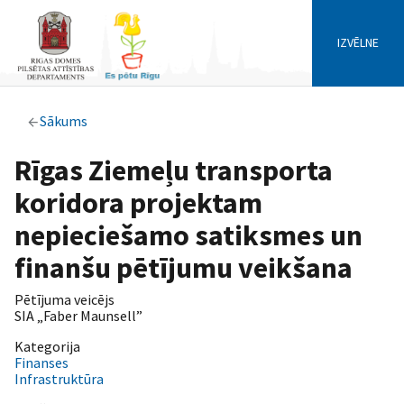
IZVĒLNE
Sākums
Rīgas Ziemeļu transporta
koridora projektam
nepieciešamo satiksmes un
finanšu pētījumu veikšana
Pētījuma veicējs
SIA „Faber Maunsell”
Kategorija
Finanses
Infrastruktūra