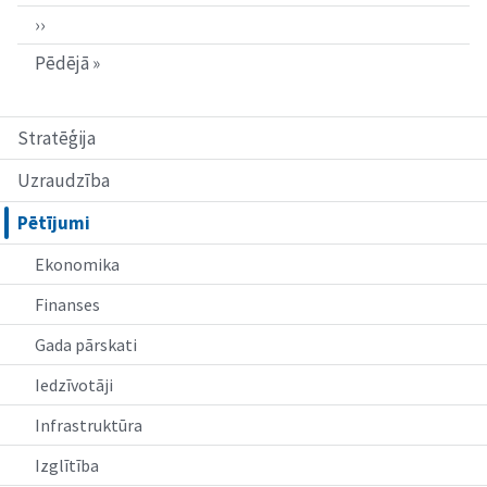
››
Pēdējā »
Stratēģija
Uzraudzība
Pētījumi
Ekonomika
Finanses
Gada pārskati
Iedzīvotāji
Infrastruktūra
Izglītība