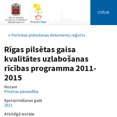
IZVĒLNE
Politikas plānošanas dokumentu reģistrs
Rīgas pilsētas gaisa
kvalitātes uzlabošanas
rīcības programma 2011-
2015
Nozare
Pilsētas pārvaldība
Apstiprināšanas gads
2011
Atbildīgā iestāde