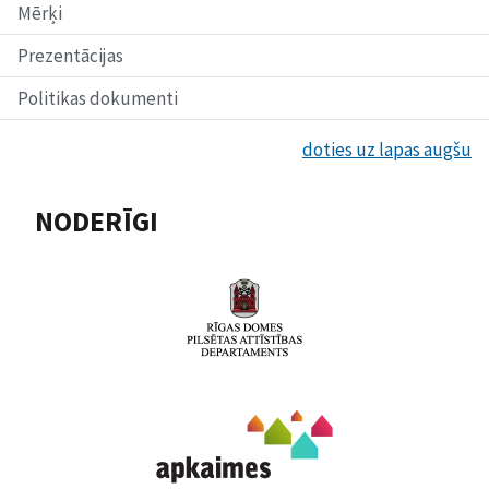
Mērķi
Prezentācijas
Politikas dokumenti
doties uz lapas augšu
NODERĪGI