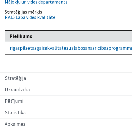
Mājokļu un vides departaments
Stratēģijas mērķis
RV15 Laba vides kvalitāte
Pielikums
rigaspilsetasgaisakvalitatesuzlabosanasricibasprogramm
Stratēģija
Uzraudzība
Pētījumi
Statistika
Apkaimes