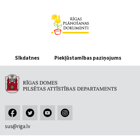
Sīkdatnes
Piekļūstamības paziņojums
sus@riga.lv