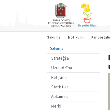
Sākums
Notikumi
Par portāl
Sākums
Stratēģija
Uzraudzība
Pētījumi
Statistika
Apkaimes
Mērķi