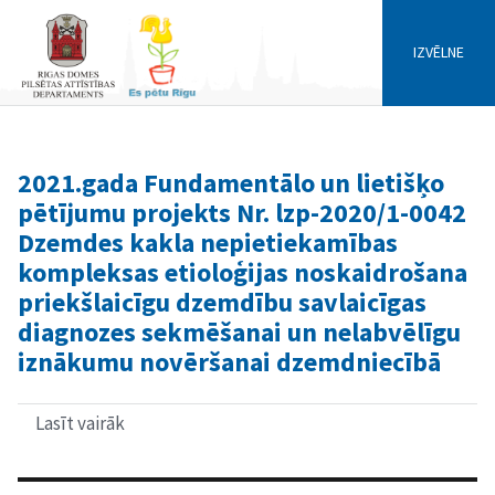
IZVĒLNE
2021.gada Fundamentālo un lietišķo
pētījumu projekts Nr. lzp-2020/1-0042
Dzemdes kakla nepietiekamības
kompleksas etioloģijas noskaidrošana
priekšlaicīgu dzemdību savlaicīgas
diagnozes sekmēšanai un nelabvēlīgu
iznākumu novēršanai dzemdniecībā
Lasīt vairāk
par
2021.gada
Fundamentālo
un