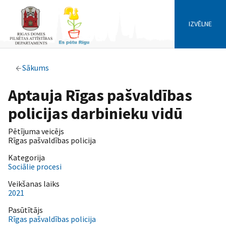
IZVĒLNE
Sākums
Aptauja Rīgas pašvaldības
policijas darbinieku vidū
Pētījuma veicējs
Rīgas pašvaldības policija
Kategorija
Sociālie procesi
Veikšanas laiks
2021
Pasūtītājs
Rīgas pašvaldības policija