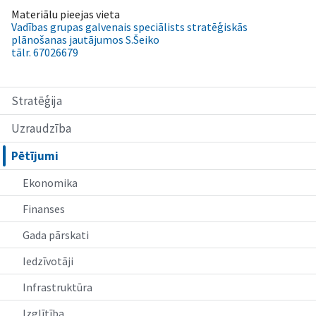
Materiālu pieejas vieta
Vadības grupas galvenais speciālists stratēģiskās
plānošanas jautājumos S.Šeiko
tālr. 67026679
Stratēģija
Uzraudzība
Pētījumi
Ekonomika
Finanses
Gada pārskati
Iedzīvotāji
Infrastruktūra
Izglītība