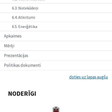
6.3. Notekūdeņi
6.4. Atkritumi
6.5. Enerģētika
Apkaimes
Mērķi
Prezentācijas
Politikas dokumenti
doties uz lapas augšu
NODERĪGI