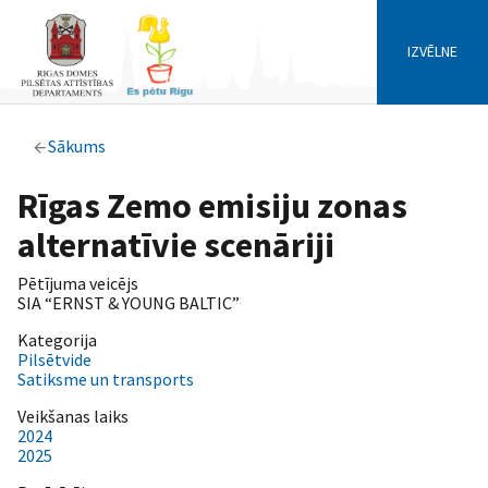
IZVĒLNE
Sākums
Rīgas Zemo emisiju zonas
alternatīvie scenāriji
Pētījuma veicējs
SIA “ERNST & YOUNG BALTIC”
Kategorija
Pilsētvide
Satiksme un transports
Veikšanas laiks
2024
2025