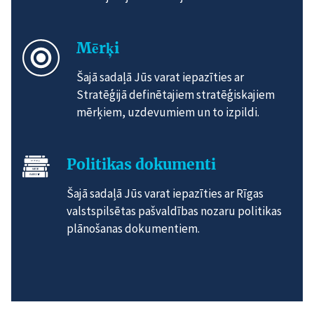
Mērķi
Šajā sadaļā Jūs varat iepazīties ar
Stratēģijā definētajiem stratēģiskajiem
mērķiem, uzdevumiem un to izpildi.
Politikas dokumenti
Šajā sadaļā Jūs varat iepazīties ar Rīgas
valstspilsētas pašvaldības nozaru politikas
plānošanas dokumentiem.