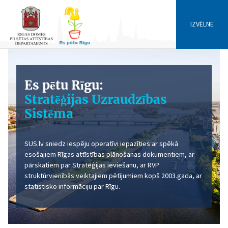
IZVĒLNE
Es pētu Rīgu:
Stratēģijas Uzraudzības
Sistēma
SUS.lv sniedz iespēju operatīvi iepazīties ar spēkā
esošajiem Rīgas attīstības plānošanas dokumentiem, ar
pārskatiem par Stratēģijas ieviešanu, ar RVP
struktūrvienībās veiktajiem pētījumiem kopš 2003.gada, ar
statistisko informāciju par Rīgu.