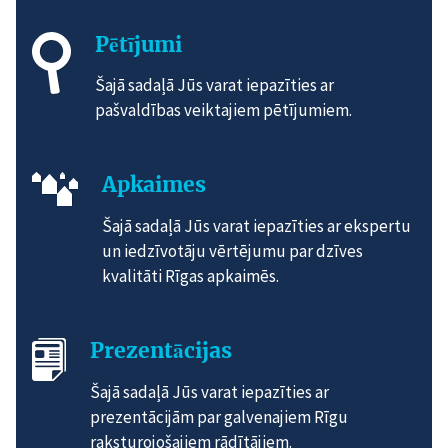
Pētījumi
Šajā sadaļā Jūs varat iepazīties ar
pašvaldības veiktajiem pētījumiem.
Apkaimes
Šajā sadaļā Jūs varat iepazīties ar ekspertu
un iedzīvotāju vērtējumu par dzīves
kvalitāti Rīgas apkaimēs.
Prezentācijas
Šajā sadaļā Jūs varat iepazīties ar
prezentācijām par galvenajiem Rīgu
raksturojošajiem rādītājiem.