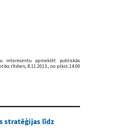
nu interesentu apmeklēt publiskās
s rītdien, 8.11.2013., no plkst.14.00
 stratēģijas līdz