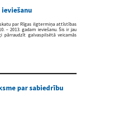
s ieviešanu
skatu par Rīgas ilgtermiņa attīstības
. – 2013. gadam ieviešanu. Šis ir jau
i pārraudzīt galvaspilsētā veicamās
ksme par sabiedrību