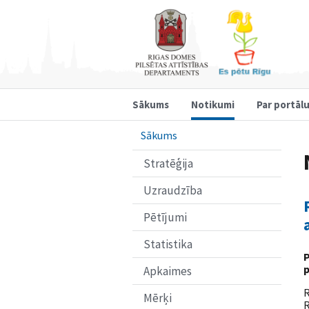
Sākums
Notikumi
Par portāl
Sākums
Stratēģija
Uzraudzība
Pētījumi
Statistika
P
Apkaimes
R
Mērķi
R